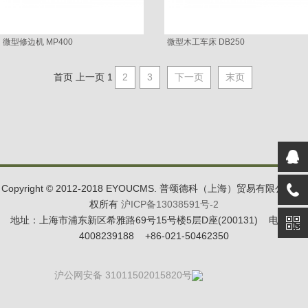
微型修边机 MP400
微型木工车床 DB250
首页
上一页
1
2
3
下一页
末页
Copyright © 2012-2018 EYOUCMS. 普颂德科（上海）贸易有限公司 版
权所有
沪ICP备13038591号-2
地址：上海市浦东新区希雅路69号15号楼5层D座(200131) 电话：
4008239188 +86-021-50462350
沪公网安备 31011502015820号