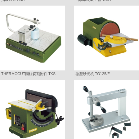
THERMOCUT圆柱切割附件 TKS
微型砂光机 TG125/E