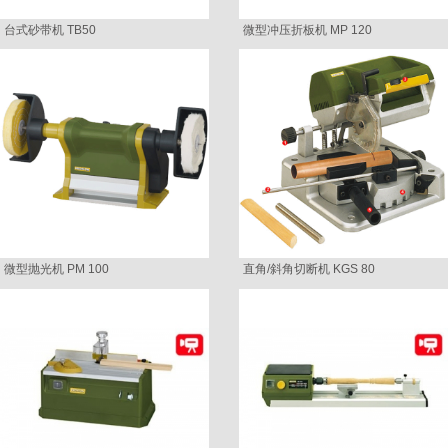
台式砂带机 TB50
微型冲压折板机 MP 120
微型抛光机 PM 100
直角/斜角切断机 KGS 80