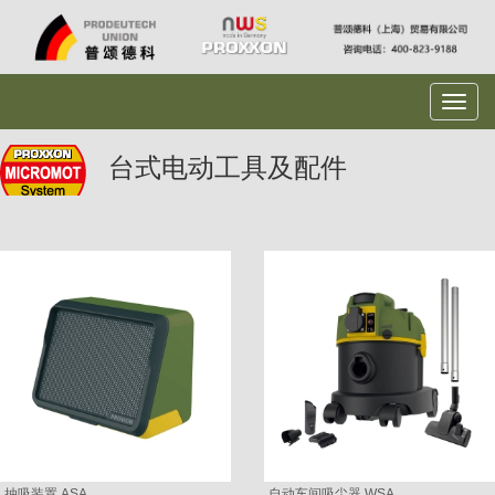
台式电动工具及配件
抽吸装置 ASA
自动车间吸尘器 WSA