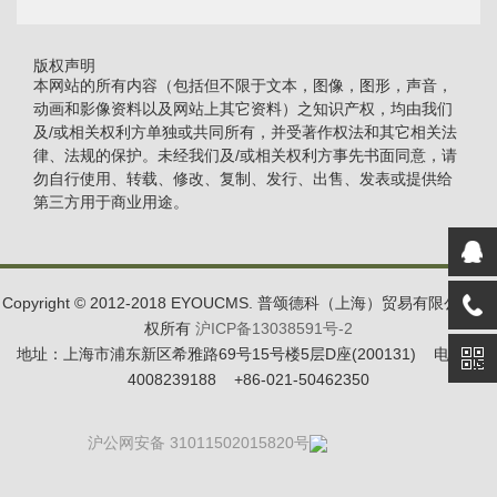
版权声明
本网站的所有内容（包括但不限于文本，图像，图形，声音，
动画和影像资料以及网站上其它资料）之知识产权，均由我们
及/或相关权利方单独或共同所有，并受著作权法和其它相关法
律、法规的保护。未经我们及/或相关权利方事先书面同意，请
勿自行使用、转载、修改、复制、发行、出售、发表或提供给
第三方用于商业用途。
Copyright © 2012-2018 EYOUCMS. 普颂德科（上海）贸易有限公司 版
权所有
沪ICP备13038591号-2
地址：上海市浦东新区希雅路69号15号楼5层D座(200131) 电话：
4008239188 +86-021-50462350
沪公网安备 31011502015820号