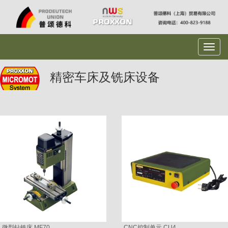
精密车床及铣床设备
微型钻铣床 MF70
CNC控制单元 CU4