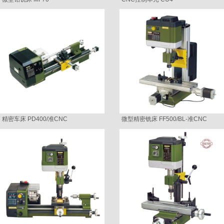
精密车床 PD400/准CNC
微型精密铣床 FF500/BL-准CNC