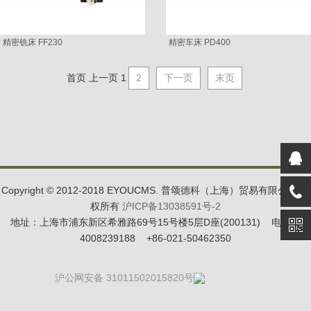
精密铣床 FF230
精密车床 PD400
首页
上一页
1
2
下一页
末页
Copyright © 2012-2018 EYOUCMS. 普颂德科（上海）贸易有限公司 版
权所有
沪ICP备13038591号-2
地址：上海市浦东新区希雅路69号15号楼5层D座(200131) 电话：
4008239188 +86-021-50462350
沪公网安备 31011502015820号