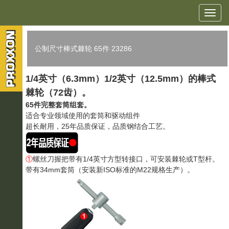
公制尺寸棒式棘轮 65件 23286
1/4英寸（6.3mm）1/2英寸（12.5mm）的棒式
棘轮（72齿）。
65件完整套筒组套。
适合专业领域使用的套筒和驱动组件
超长耐用，25年品质保证，品质钢结合工艺。
①
螺丝刀握把带有1/4英寸方型转接口，可安装棘轮或T型杆。
带有34mm套筒（安装新ISO标准的M22规格生产）。