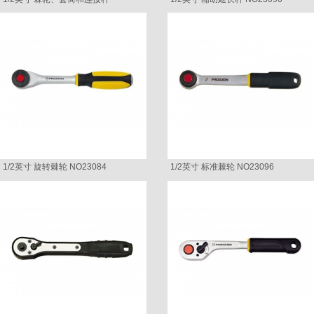
1/2英寸 旋转棘轮 NO23084
1/2英寸 标准棘轮 NO23096