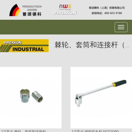
棘轮、套筒和连接杆（1/2英寸）
1/2英寸 棘轮、套筒和连接杆
1/2英寸 辅助延长杆 NO23090