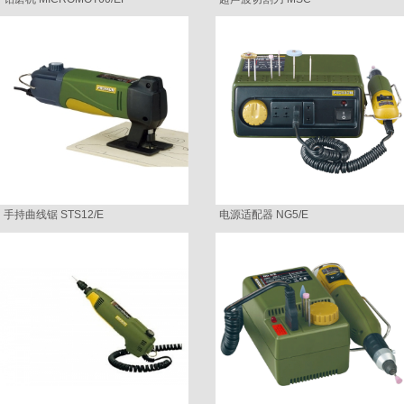
手持曲线锯 STS12/E
电源适配器 NG5/E