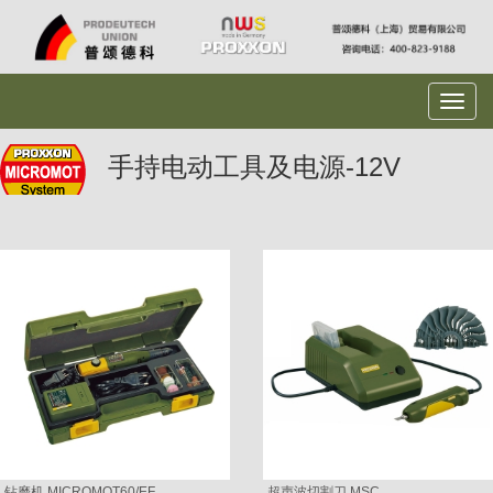
手持电动工具及电源-12V
钻磨机 MICROMOT60/EF
超声波切割刀 MSC