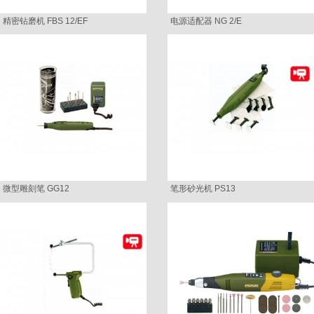
精密钻磨机 FBS 12/EF
电源适配器 NG 2/E
微型雕刻笔 GG12
笔形砂光机 PS13