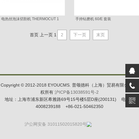
电热丝泡沫切割机 THERMOCUT 1
手持钻磨机 60/E 套装
首页
上一页
1
2
下一页
末页
Copyright © 2012-2018 EYOUCMS. 普颂德科（上海）贸易有限公司 版
权所有
沪ICP备13038591号-2
地址：上海市浦东新区希雅路69号15号楼5层D座(200131) 电话：
4008239188 +86-021-50462350
沪公网安备 31011502015820号